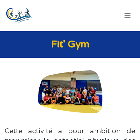
SE RENDRE AU CONTENU
Fit' Gym
Cette activité a pour ambition de