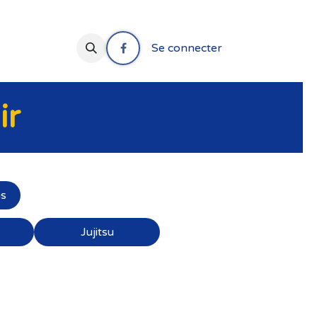
Se connecter
ir
ns
Jujitsu