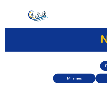
SE RENDRE AU CONTENU
Page d'accueil
Le Cl
N
É
Minimes