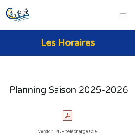
SE RENDRE AU CONTENU
Les Horaires
Planning Saison 2025-2026
Version PDF téléchargeable