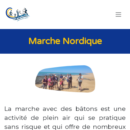
SE RENDRE AU CONTENU
Marche Nordique
La marche avec des bâtons est une
activité de plein air qui se pratique
sans risque et qui offre de nombreux